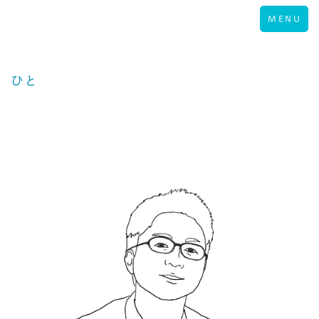
Toggle
MENU
navigation
ひと