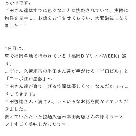
っかけです。
半田さん達はすでに色々なことに挑戦されていて、実際に
物件を見学し、お話をお伺させてもらい、大変勉強になり
ました！！
1日目は、
車で福岡各地で行われている「福岡DIYリノベWEEK」巡
り。
まずは、久留米市の半田さん達が手がける「半田ビル」と
「コーポ江戸屋敷」へ
半田さん達が育て上げる空間は優しくて、なんだかほっこ
りしてきます。
半田啓祐さん・満さん、いろいろなお話を聞かせていただ
きました。
教えていただいた拉麺久留米本田商店さんの豚骨ラーメ
ン！すごく美味しかったです。