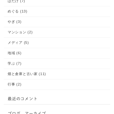
はたけ (7)
めぐる (13)
やぎ (3)
マンション (2)
メディア (5)
地域 (6)
学ぶ (7)
畑と倉庫と古い家 (11)
行事 (2)
最近のコメント
ブログ アーカイブ