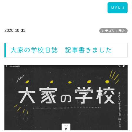
Toggle
MENU
navigation
2020.10.31
カテゴリ：学ぶ
大家の学校日誌 記事書きました