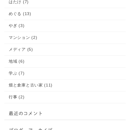
はたけ (7)
めぐる (13)
やぎ (3)
マンション (2)
メディア (5)
地域 (6)
学ぶ (7)
畑と倉庫と古い家 (11)
行事 (2)
最近のコメント