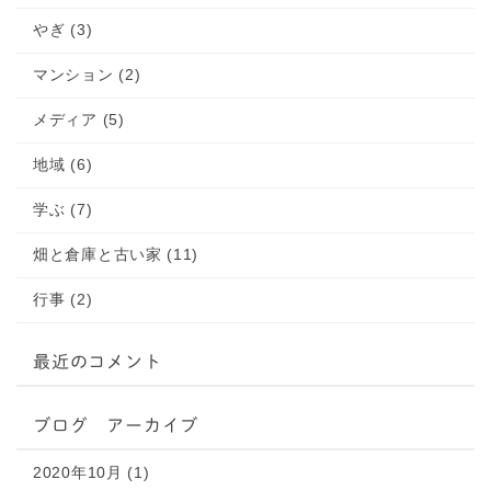
やぎ (3)
マンション (2)
メディア (5)
地域 (6)
学ぶ (7)
畑と倉庫と古い家 (11)
行事 (2)
最近のコメント
ブログ アーカイブ
2020年10月 (1)