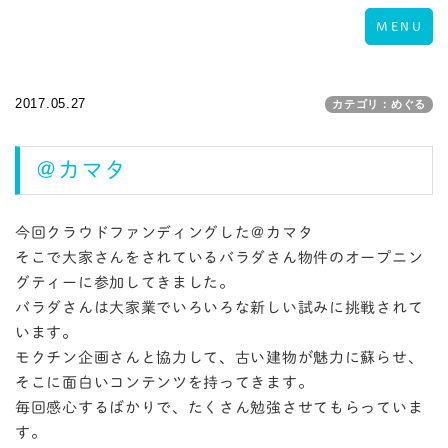
Toggle
MENU
navigation
2017.05.27
カテゴリ：めぐる
＠カマタ
今回クラウドファンディングした＠カマタ
そこで大家さんをされているバラダさん物件のオープニン
グティーに参加してきました。
バラダさんは大家業でいろいろな新しい試みに挑戦されて
います。
モクチン企画さんと協力して、古い建物が魅力に蘇らせ、
そこに面白いコンテンツを持ってきます。
毎回感心するばかりで、たくさん勉強させてもらっていま
す。