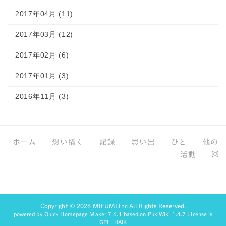
2017年04月 (11)
2017年03月 (12)
2017年02月 (6)
2017年01月 (3)
2016年11月 (3)
ホーム
想い描く
記録
思い出
ひと
他の
活動
Copyright © 2026
MIFUMI.Inc
All Rights Reserved.
powered by
Quick Homepage Maker
7.6.1 based on PukiWiki 1.4.7 License is
GPL.
HAIK