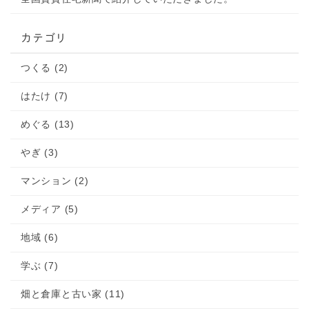
カテゴリ
つくる (2)
はたけ (7)
めぐる (13)
やぎ (3)
マンション (2)
メディア (5)
地域 (6)
学ぶ (7)
畑と倉庫と古い家 (11)