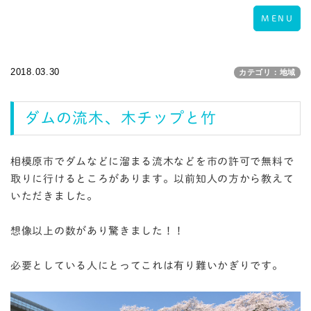
Toggle
MENU
navigation
2018.03.30
カテゴリ：地域
ダムの流木、木チップと竹
相模原市でダムなどに溜まる流木などを市の許可で無料で
取りに行けるところがあります。以前知人の方から教えて
いただきました。
想像以上の数があり驚きました！！
必要としている人にとってこれは有り難いかぎりです。